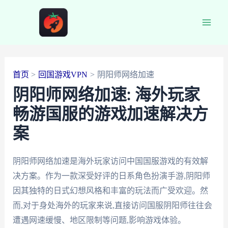
跳
至
Main
内
容
Men
首页
回国游戏VPN
阴阳师网络加速
阴阳师网络加速: 海外玩家
畅游国服的游戏加速解决方
案
阴阳师网络加速是海外玩家访问中国国服游戏的有效解
决方案。作为一款深受好评的日系角色扮演手游,阴阳师
因其独特的日式幻想风格和丰富的玩法而广受欢迎。然
而,对于身处海外的玩家来说,直接访问国服阴阳师往往会
遭遇网速缓慢、地区限制等问题,影响游戏体验。