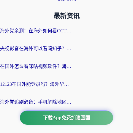
最新资讯
海外党亲测：在海外如何看CCTV？告别“仅限大陆播放”的实用指南
央视影音在海外可以看吗知乎？留学生亲测：3步解决地域限制+追剧自由
在国外怎么看咪咕视频软件？海外党亲测有效的回国加速方案
12123在国外能登录吗？海外华人必看的回国加速实用指南
海外党追剧必备：手机解除地区限制app怎么选？解决央视视频&国内剧地区限制全指南
下载App免费加速回国