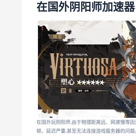
在国外阴阳师加速器
在国外玩阴阳师,由于物理距离远、网速慢等因
顿、延迟严重,甚至无法连接游戏服务器的问题