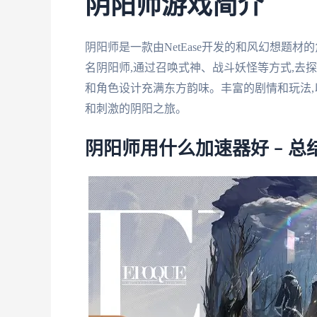
阴阳师游戏简介
阴阳师是一款由NetEase开发的和风幻想题
名阴阳师,通过召唤式神、战斗妖怪等方式,去
和角色设计充满东方韵味。丰富的剧情和玩法,以
和刺激的阴阳之旅。
阴阳师用什么加速器好 – 总