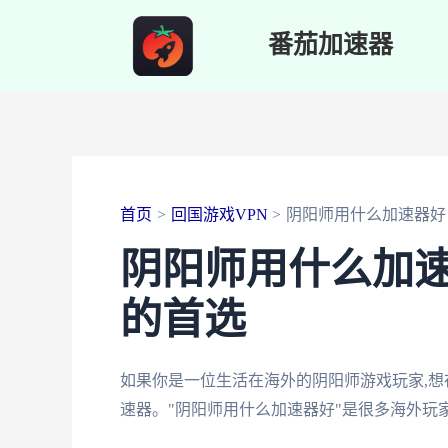
跳
番茄加速器
至
内
容
首页
回国游戏VPN
阴阳师用什么加速器好
阴阳师用什么加速
的首选
如果你是一位生活在海外的阴阳师游戏玩家,想
速器。"阴阳师用什么加速器好"是很多海外玩