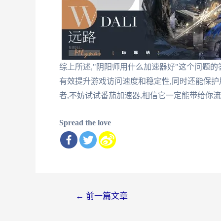
综上所述,"阴阳师用什么加速器好"这个问题的
有效提升游戏访问速度和稳定性,同时还能保
者,不妨试试番茄加速器,相信它一定能带给你
Spread the love
文
←
前一篇文章
章