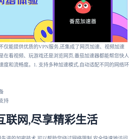
,它不仅能提供优质的VPN服务,还集成了网页加速、视频加速
是在看视频、玩游戏还是浏览网页,番茄加速器都能帮您快人
度和流畅度。1. 支持多种加速模式,自动适配不同的网络环
备
业支持
互联网,尽享精彩生活
它采用先进的加密技术,可以帮助您绕过网络限制,安全快速地访问