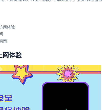
的访问体验
问
的问题
上网体验