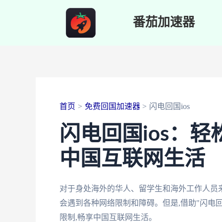
跳
番茄加速器
至
内
容
首页
免费回国加速器
闪电回国ios
闪电回国ios：
中国互联网生活
对于身处海外的华人、留学生和海外工作人员
会遇到各种网络限制和障碍。但是,借助"闪电回
限制,畅享中国互联网生活。