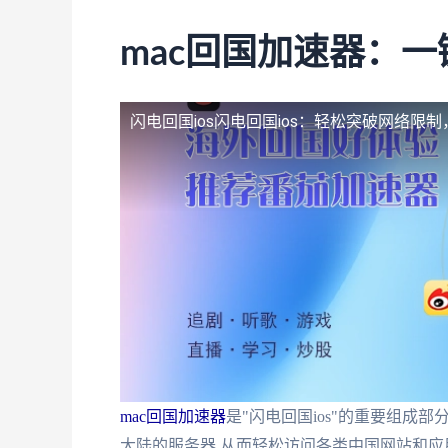
mac回国加速器：一
闪电回国ios
闪电回国ios：轻松突破网络限
mac回国加速器
是"闪电回国ios"的重要组成
大陆的服务器,从而轻松访问各类中国网站和应