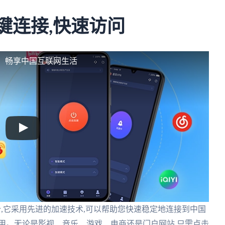
键连接,快速访问
制，畅享中国互联网生活
部分,它采用先进的加速技术,可以帮助您快速稳定地连接到中国
用。无论是影视、音乐、游戏、电商还是门户网站,只需点击