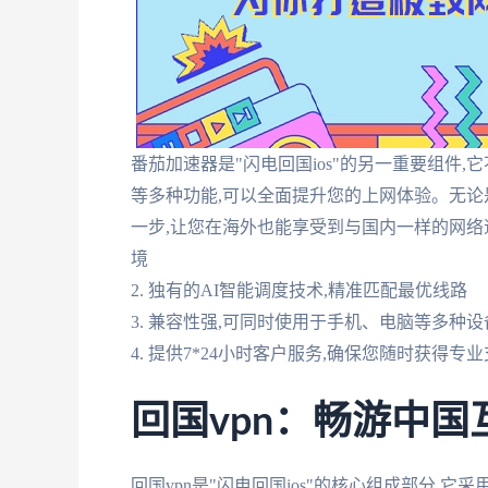
番茄加速器是"闪电回国ios"的另一重要组件
等多种功能,可以全面提升您的上网体验。无论
一步,让您在海外也能享受到与国内一样的网络速
境
2. 独有的AI智能调度技术,精准匹配最优线路
3. 兼容性强,可同时使用于手机、电脑等多种设
4. 提供7*24小时客户服务,确保您随时获得专
回国vpn：畅游中国
回国vpn是"闪电回国ios"的核心组成部分,