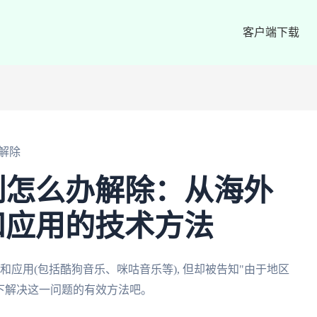
客户端下载
解除
制怎么办解除：从海外
和应用的技术方法
和应用(包括酷狗音乐、咪咕音乐等), 但却被告知"由于地区
一下解决这一问题的有效方法吧。