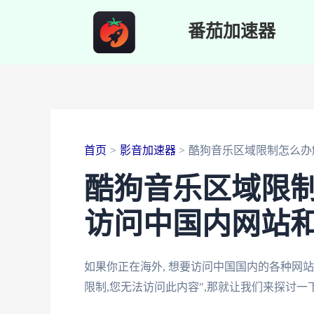
跳
番茄加速器
至
内
容
首页
影音加速器
酷狗音乐区域限制怎么办
酷狗音乐区域限
访问中国内网站
如果你正在海外, 想要访问中国国内的各种网站
限制,您无法访问此内容",那就让我们来探讨