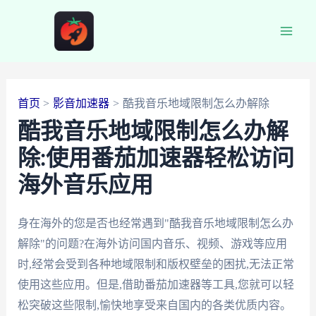
跳
至
Main
内
容
Men
首页
影音加速器
酷我音乐地域限制怎么办解除
酷我音乐地域限制怎么办解
除:使用番茄加速器轻松访问
海外音乐应用
身在海外的您是否也经常遇到"酷我音乐地域限制怎么办
解除"的问题?在海外访问国内音乐、视频、游戏等应用
时,经常会受到各种地域限制和版权壁垒的困扰,无法正常
使用这些应用。但是,借助番茄加速器等工具,您就可以轻
松突破这些限制,愉快地享受来自国内的各类优质内容。