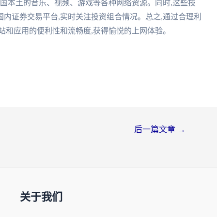
中国本土的音乐、视频、游戏等各种网络资源。同时,这些技
内证券交易平台,实时关注投资组合情况。总之,通过合理利
站和应用的便利性和流畅度,获得愉悦的上网体验。
后一篇文章
→
关于我们