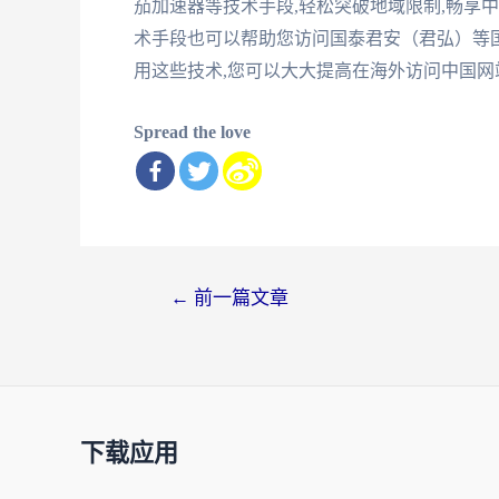
茄加速器等技术手段,轻松突破地域限制,畅享
术手段也可以帮助您访问国泰君安（君弘）等国
用这些技术,您可以大大提高在海外访问中国网
Spread the love
文
←
前一篇文章
章
导
航
下载应用