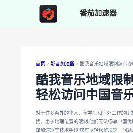
跳
番茄加速器
至
内
容
首页
影音加速器
酷我音乐地域限制怎么办
酷我音乐地域限
轻松访问中国音
对于许多海外的华人、留学生和海外工作的朋友
扰。由于地理位置的限制,他们无法畅享中国优
茄加速器等技术手段,您可以轻松解决这一问题