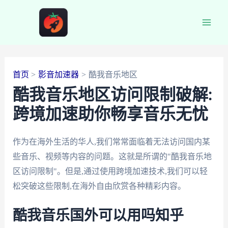
跳
至
Main
内
容
Men
首页
影音加速器
酷我音乐地区
酷我音乐地区访问限制破解:
跨境加速助你畅享音乐无忧
作为在海外生活的华人,我们常常面临着无法访问国内某
些音乐、视频等内容的问题。这就是所谓的"酷我音乐地
区访问限制"。但是,通过使用跨境加速技术,我们可以轻
松突破这些限制,在海外自由欣赏各种精彩内容。
酷我音乐国外可以用吗知乎