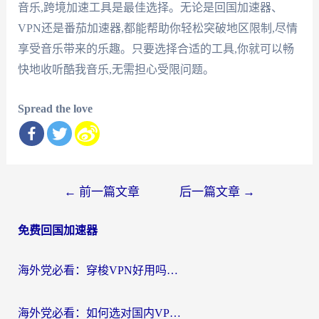
音乐,跨境加速工具是最佳选择。无论是回国加速器、
VPN还是番茄加速器,都能帮助你轻松突破地区限制,尽情
享受音乐带来的乐趣。只要选择合适的工具,你就可以畅
快地收听酷我音乐,无需担心受限问题。
Spread the love
文
←
前一篇文章
后一篇文章
→
章
免费回国加速器
导
航
海外党必看：穿梭VPN好用吗？和云帆VPN对比哪个回国效果更好？附真实测评+避坑指南
海外党必看：如何选对国内VPN，实现无缝访问国内资源？