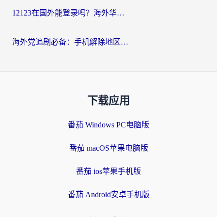
12123在国外能登录吗？海外华人必看的回国加速实用指南
海外党追剧必备：手机解除地区限制app怎么选？解决央视视频&国内剧地区限制全指南
下载应用
番茄 Windows PC电脑版
番茄 macOS苹果电脑版
番茄 ios苹果手机版
番茄 Android安卓手机版