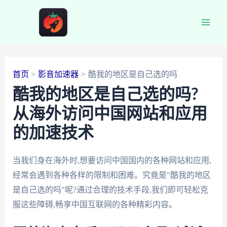
跳
至
Main
内
容
Men
首页
影音加速器
酷我的地区是自己选的吗
酷我的地区是自己选的吗?
从海外访问中国网站和应用
的加速技术
当我们身在海外时,想要访问中国国内的各种网站和应用,
经常会遇到各种各样的限制和困难。究竟是"酷我的地区
是自己选的吗"呢?通过合理的技术手段,我们即可轻松克
服这些障碍,畅享中国互联网的各种精彩内容。