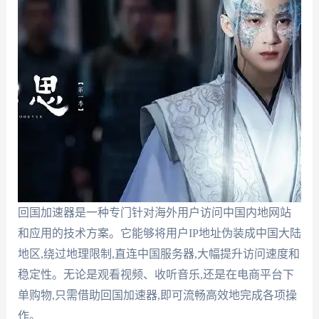
回国加速器是一种专门针对海外用户访问中国内地网站
和应用的技术方案。它能够将用户IP地址伪装成中国大陆
地区,绕过地理限制,直连中国服务器,大幅提升访问速度和
稳定性。无论是观看视频、收听音乐,还是在电商平台下
单购物,只需借助回国加速器,即可流畅高效地完成各项操
作。