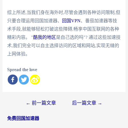
综上所述,当我们身在海外时,尽管会遇到各种访问限制,但
只要合理运用回国加速器、
回国VPN
、番茄加速器等技
术手段,就能够轻松打破这些障碍,畅享中国互联网的各种
精彩内容。 "
酷我的地区
是自己选的吗"? 通过这些加速技
术,我们完全可以自主选择访问的区域和网站,实现无缝的
上网体验。
Spread the love
文
←
前一篇文章
后一篇文章
→
章
免费回国加速器
导
航