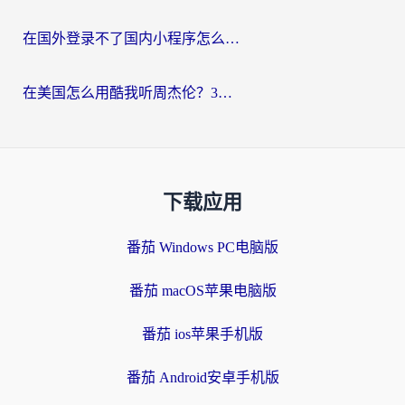
在国外登录不了国内小程序怎么办？选对回国加速器，轻松解锁国内资源
在美国怎么用酷我听周杰伦？3步搞定海外听歌难题
下载应用
番茄 Windows PC电脑版
番茄 macOS苹果电脑版
番茄 ios苹果手机版
番茄 Android安卓手机版