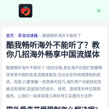
跳
至
Main
内
容
Men
首页
影音加速器
酷我畅听海外不能听了
酷我畅听海外不能听了？教
你几招海外畅享中国流媒体
酷我畅听海外不能听了?说的没错,身在海外的我们想要畅
快享受中国的各类流媒体服务,往往会受到地域限制的困
扰。但是,只要掌握一些简单的技巧,海外用户也能轻松突
破这些限制,连接国内的音乐、视频、游戏等多种互联网
服务。让我们一起来探索几种好用又实惠的方法吧!