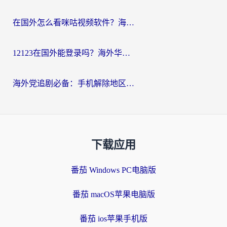
在国外怎么看咪咕视频软件？海外党亲测有效的回国加速方案
12123在国外能登录吗？海外华人必看的回国加速实用指南
海外党追剧必备：手机解除地区限制app怎么选？解决央视视频&国内剧地区限制全指南
下载应用
番茄 Windows PC电脑版
番茄 macOS苹果电脑版
番茄 ios苹果手机版