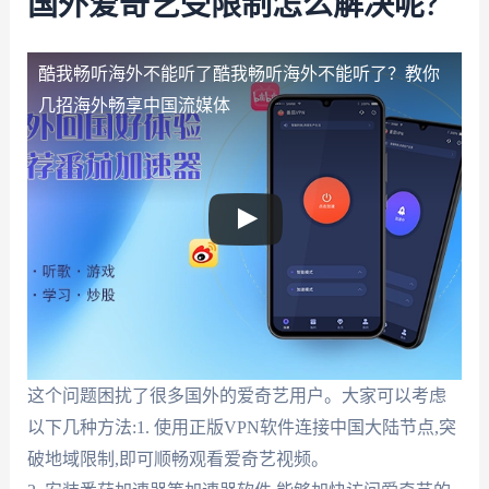
国外爱奇艺受限制怎么解决呢?
酷我畅听海外不能听了
酷我畅听海外不能听了？教你
几招海外畅享中国流媒体
这个问题困扰了很多国外的爱奇艺用户。大家可以考虑
以下几种方法:1. 使用正版VPN软件连接中国大陆节点,突
破地域限制,即可顺畅观看爱奇艺视频。