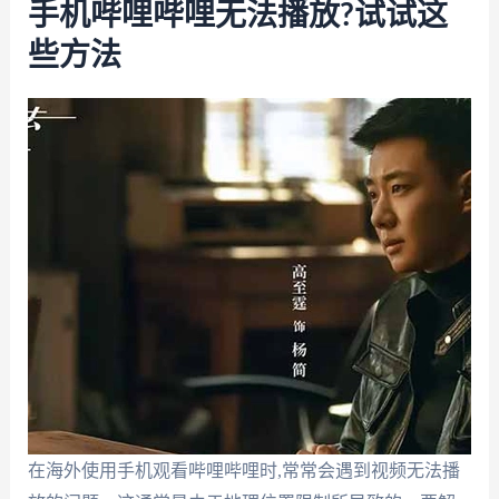
手机哔哩哔哩无法播放?试试这
些方法
在海外使用手机观看哔哩哔哩时,常常会遇到视频无法播