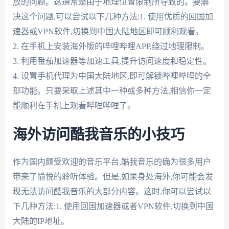
放的问题。这通常是由于地理位置限制所导致的。要解
决这个问题,可以尝试以下几种方法:1. 使用优质的回国加
速器或VPN软件,切换到中国大陆地区即可顺利观看。
2. 在手机上安装海外版的哔哩哔哩APP,绕过地理限制。
3. 利用番茄加速器等加速工具,提升访问速度和稳定性。
4. 设置手机代理为中国大陆地区,即可解锁哔哩哔哩的全
部功能。只要采取上述其中一种或多种方法,相信你一定
能顺利在手机上观看哔哩哔哩了。
海外访问酷我音乐的小技巧
作为国内颇受欢迎的音乐平台,酷我音乐的确为很多用户
带来了愉悦的聆听体验。但是,如果身处海外,你可能会发
现无法访问酷我音乐的大部分内容。这时,你可以尝试以
下几种方法:1. 使用回国加速器或者VPN软件,切换到中国
大陆的IP地址。