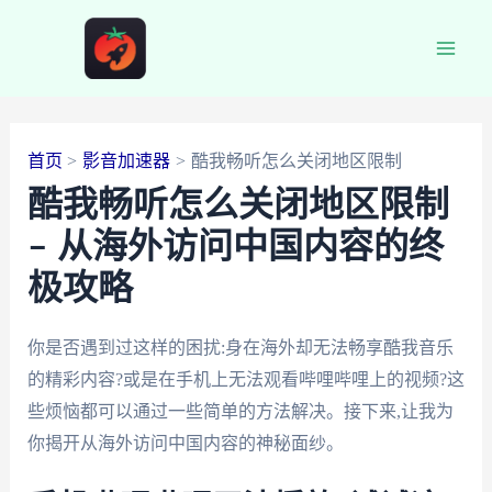
跳
至
Main
内
容
Men
首页
影音加速器
酷我畅听怎么关闭地区限制
酷我畅听怎么关闭地区限制
– 从海外访问中国内容的终
极攻略
你是否遇到过这样的困扰:身在海外却无法畅享酷我音乐
的精彩内容?或是在手机上无法观看哔哩哔哩上的视频?这
些烦恼都可以通过一些简单的方法解决。接下来,让我为
你揭开从海外访问中国内容的神秘面纱。