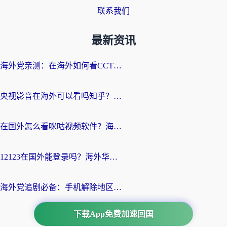
联系我们
最新资讯
海外党亲测：在海外如何看CCTV？告别“仅限大陆播放”的实用指南
央视影音在海外可以看吗知乎？留学生亲测：3步解决地域限制+追剧自由
在国外怎么看咪咕视频软件？海外党亲测有效的回国加速方案
12123在国外能登录吗？海外华人必看的回国加速实用指南
海外党追剧必备：手机解除地区限制app怎么选？解决央视视频&国内剧地区限制全指南
下载App免费加速回国