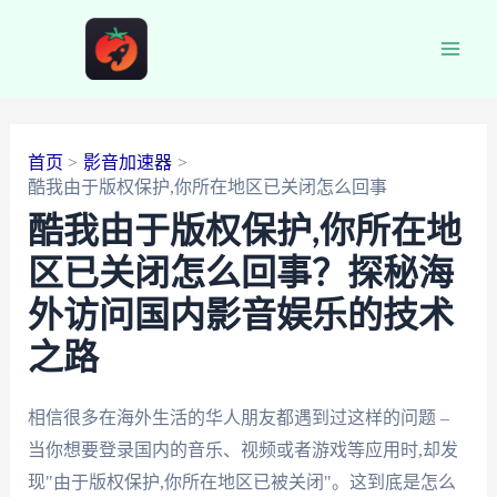
跳
至
Main
内
容
Men
首页
影音加速器
酷我由于版权保护,你所在地区已关闭怎么回事
酷我由于版权保护,你所在地
区已关闭怎么回事？探秘海
外访问国内影音娱乐的技术
之路
相信很多在海外生活的华人朋友都遇到过这样的问题 –
当你想要登录国内的音乐、视频或者游戏等应用时,却发
现"由于版权保护,你所在地区已被关闭"。这到底是怎么