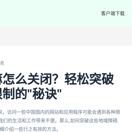
客户端下载
闭
嘛怎么关闭？轻松突破
制的"秘诀"
说，访问一些中国国内的网站和应用程序可能会遇到各种限
我们的生活和工作带来不便。那么,如何突破这些地域障碍,
详细介绍一些行之有效的方法。