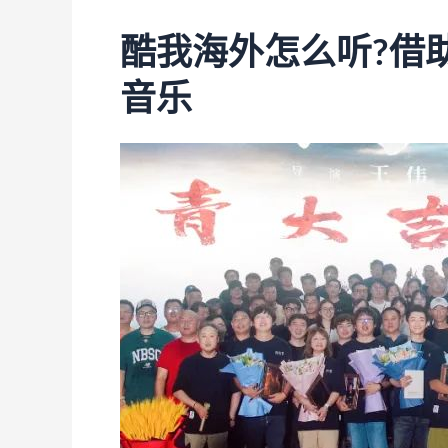
酷我海外怎么听?借
音乐