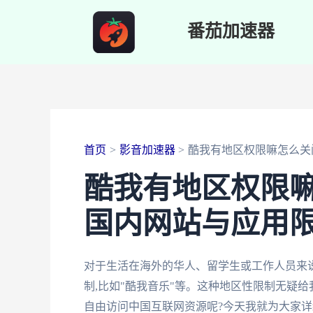
跳
番茄加速器
至
内
容
首页
影音加速器
酷我有地区权限嘛怎么关
酷我有地区权限
国内网站与应用限
对于生活在海外的华人、留学生或工作人员来
制,比如"酷我音乐"等。这种地区性限制无疑给
自由访问中国互联网资源呢?今天我就为大家