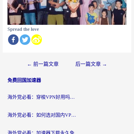
Spread the love
文
←
前一篇文章
后一篇文章
→
章
免费回国加速器
导
航
海外党必看：穿梭VPN好用吗？和云帆VPN对比哪个回国效果更好？附真实测评+避坑指南
海外党必看：如何选对国内VPN，实现无缝访问国内资源？
海外党必看：加速器下载永久免费版真的存在吗？教你无缝访问国内资源的正确姿势