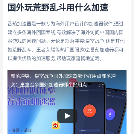
国外玩荒野乱斗用什么加速
番茄加速器是一款专为海外用户设计的加速器软件,通过
建立多条海外回国专线,有效解决了海外访问中国国内国
服游戏的网速问题。无论是部落冲突:皇室战争,还是其他
如荒野乱斗、王者荣耀等热门国服游戏,番茄加速器都可
以提供优质的加速服务,帮助玩家流畅地游戏。
部落冲突：皇室战争国外加速器哪个好用点
部落冲
突：皇室战争国外加速器哪个好用点