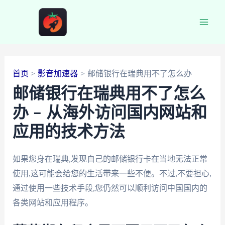
跳
至
Main
内
容
Men
首页
影音加速器
邮储银行在瑞典用不了怎么办
邮储银行在瑞典用不了怎么
办 – 从海外访问国内网站和
应用的技术方法
如果您身在瑞典,发现自己的邮储银行卡在当地无法正常
使用,这可能会给您的生活带来一些不便。不过,不要担心,
通过使用一些技术手段,您仍然可以顺利访问中国国内的
各类网站和应用程序。