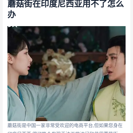
蘑菇街在印度尼西亚用不了怎么
办
蘑菇街是中国一家非常受欢迎的电商平台,但如果您身在