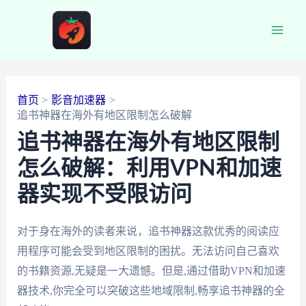
跳
至
Main
内
容
Men
首页
影音加速器
追书神器在海外有地区限制怎么破解
追书神器在海外有地区限制
怎么破解：利用VPN和加速
器实现不受限访问
对于身在海外的读者来说，追书神器这款优秀的阅读应
用程序可能会受到地区限制的困扰。无法访问自己喜欢
的书籍资源,无疑是一大遗憾。但是,通过借助VPN和加速
器技术,你完全可以突破这些地域限制,畅享追书神器的全