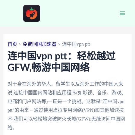
跳
至
Main
内
容
Men
首页
免费回国加速器
连中国vpn ptt
连中国vpn ptt：轻松越过
GFW,畅游中国网络
对于身在海外的华人、留学生以及海外工作的中国人来
说,连接中国国内网站和应用程序(如影视、音乐、游戏、
电商和门户网站等)一直是一个挑战。这就是"连中国vpn
ptt"的由来 – 通过使用虚拟专用网络(VPN)和其他加速技
术,我们可以轻松地突破防火长城(GFW),无缝访问中国网
络。