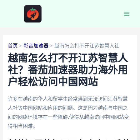
跳
至
Main
内
容
Men
首页
影音加速器
越南怎么打不开江苏智慧人社
越南怎么打不开江苏智慧人
社？番茄加速器助力海外用
户轻松访问中国网站
许多在越南的华人和留学生经常遇到无法访问江苏智慧
人社等中国网站和应用的问题。这是因为越南与中国之
间的网络环境存在一些障碍,使得从越南访问中国网站变
得相当困难。