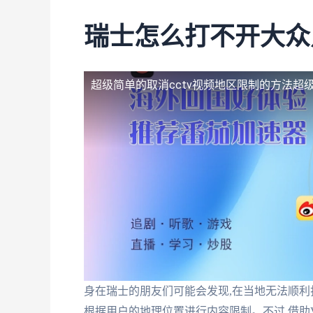
瑞士怎么打不开大众
超级简单的取消cctv视频地区限制的方法
超
身在瑞士的朋友们可能会发现,在当地无法顺
根据用户的地理位置进行内容限制。不过,借助