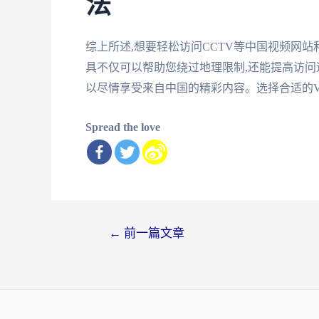
法
综上所述,想要轻松访问CCTV等中国视频网站
具不仅可以帮助您绕过地理限制,还能提高访问
以尽情享受来自中国的精彩内容。选择合适的V
Spread the love
文
←
前一篇文章
章
导
航