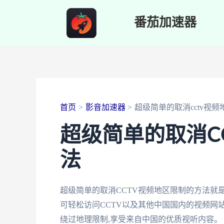
跳
番茄加速器
至
内
容
首页
影音加速器
超级简单的取消cctv视
超级简单的取消C
法
超级简单的取消CCTV视频地区限制的方法就是
可轻松访问CCTV以及其他中国国内的视频网
绕过地理限制,享受来自中国的优质视听内容。