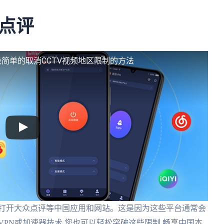
点评
级简单的取消CCTV视频地区限制的方法
利打开大众点评等中国应用和网站。这是因为这些平台通常会
VPN或加速器技术,您也可以轻松突破这些限制,畅享中国本