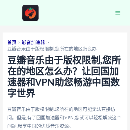
跳
至
Main
内
容
Men
首页
影音加速器
豆瓣音乐由于版权限制,您所在的地区怎么办
豆瓣音乐由于版权限制,您所
在的地区怎么办？让回国加
速器和VPN助您畅游中国数
字世界
豆瓣音乐由于版权限制,您所在的地区可能无法直接访
问。但是,有了回国加速器和VPN,您就可以轻松解决这个
问题,畅享中国的优质音乐资源。