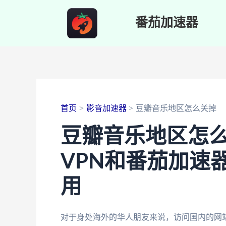
跳
番茄加速器
至
内
容
首页
影音加速器
豆瓣音乐地区怎么关掉
豆瓣音乐地区怎
VPN和番茄加速
用
对于身处海外的华人朋友来说，访问国内的网