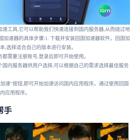
速工具,它可以帮助我们快速连接到国内服务器,从而绕过地
加速器的具体步骤:1. 下载并安装回国加速器软件。回国加
序版本,选择适合自己的版本进行安装。
服务都需要注册账号,登录后即可开始使用。
多个国内服务器供用户选择,可以根据自己的需求选择最佳服务
或"加速"按钮,即可开始加速访问国内应用程序。通过使用回国
国内应用程序。
帮手