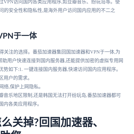
通过VPN访问国内各类应用程序,如豆瓣音乐、纷玩岛等。使
访问的安全性和隐私性,是海外用户访问国内应用的不二之
VPN于一体
得关注的选择。番茄加速器集回国加速器和VPN于一体,为
帮助用户快速连接到国内服务器,还能提供加密的虚拟专用网
势如下:1. 一键连接国内服务器,快速访问国内应用程序。
地区用户的需求。
用网络,保护上网隐私。
豆瓣音乐地区限制,还是韩国无法打开纷玩岛,番茄加速器都可
国内各类应用程序。
怎么关掉?回国加速器、