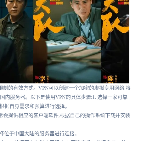
是另一种突破地域限制的有效方式。VPN可以创建一个加密的虚拟专用网络,将
国内服务器。以下是使用VPN的具体步骤:1. 选择一家可靠
以根据自身需求和预算进行选择。
商通常会提供相应的客户端软件,根据自己的操作系统下载并安装
,选择位于中国大陆的服务器进行连接。