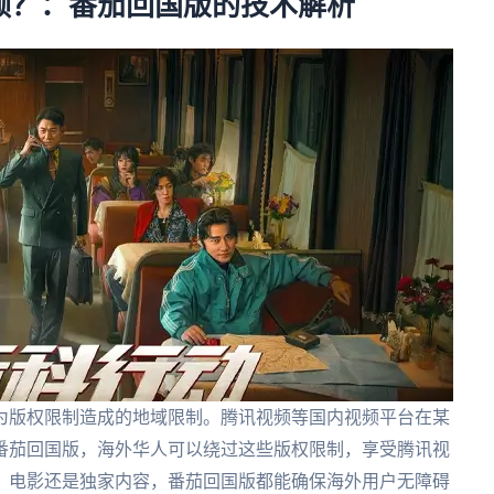
频？：番茄回国版的技术解析
为版权限制造成的地域限制。腾讯视频等国内视频平台在某
番茄回国版，海外华人可以绕过这些版权限制，享受腾讯视
、电影还是独家内容，番茄回国版都能确保海外用户无障碍