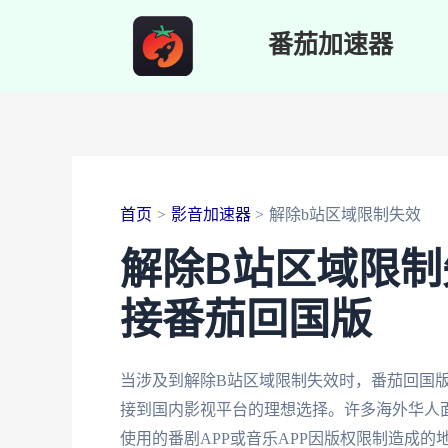
跳
番茄加速器
至
内
容
首页
影音加速器
解除b站区域限制失效
解除B站区域限
接番茄回国版
当涉及到解除B站区域限制失效时，番茄回国
接到国内影视平台的理想选择。许多海外华人
使用的番剧APP或音乐APP因版权限制造成