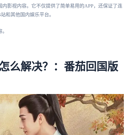
内影视内容。它不仅提供了简单易用的APP，还保证了连
B站和其他国内娱乐平台。
容。
。
。
怎么解决？：番茄回国版