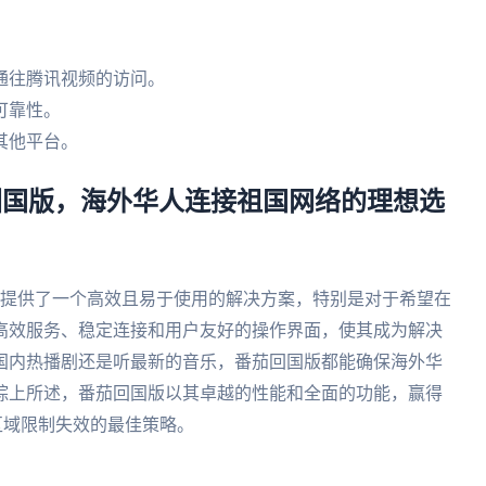
通往腾讯视频的访问。
可靠性。
其他平台。
茄回国版，海外华人连接祖国网络的理想选
提供了一个高效且易于使用的解决方案，特别是对于希望在
高效服务、稳定连接和用户友好的操作界面，使其成为解决
国内热播剧还是听最新的音乐，番茄回国版都能确保海外华
综上所述，番茄回国版以其卓越的性能和全面的功能，赢得
区域限制失效的最佳策略。