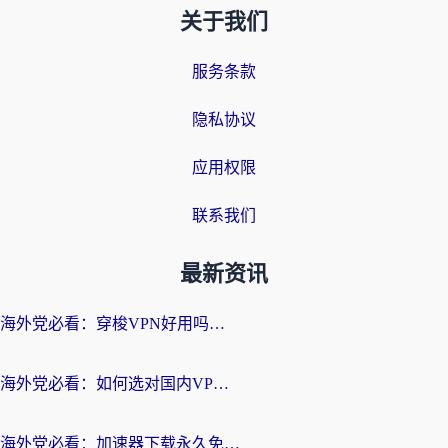
关于我们
服务条款
隐私协议
应用权限
联系我们
最新资讯
海外党必看：穿梭VPN好用吗？和云帆VPN对比哪个回国效果更好？附真实测评+避坑指南
海外党必看：如何选对国内VPN，实现无缝访问国内资源？
海外党必看：加速器下载永久免费版真的存在吗？教你无缝访问国内资源的正确姿势