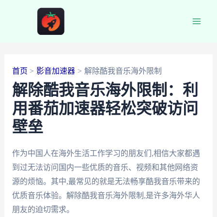
跳
至
Main
内
容
Men
首页
影音加速器
解除酷我音乐海外限制
解除酷我音乐海外限制：利
用番茄加速器轻松突破访问
壁垒
作为中国人在海外生活工作学习的朋友们,相信大家都遇
到过无法访问国内一些优质的音乐、视频和其他网络资
源的烦恼。其中,最常见的就是无法畅享酷我音乐带来的
优质音乐体验。解除酷我音乐海外限制,是许多海外华人
朋友的迫切需求。