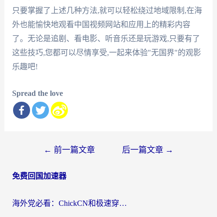
只要掌握了上述几种方法,就可以轻松绕过地域限制,在海
外也能愉快地观看中国视频网站和应用上的精彩内容
了。无论是追剧、看电影、听音乐还是玩游戏,只要有了
这些技巧,您都可以尽情享受,一起来体验"无国界"的观影
乐趣吧!
Spread the love
文
←
前一篇文章
后一篇文章
→
章
免费回国加速器
导
航
海外党必看：ChickCN和极速穿梭VPN好用吗？3招教你选对回国加速器无缝刷国内资源