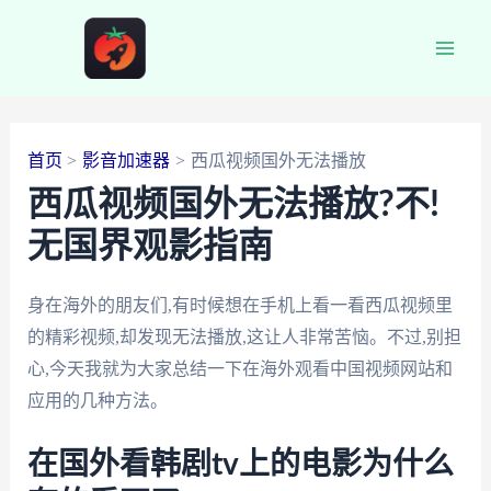
跳
至
Main
内
容
Men
首页
影音加速器
西瓜视频国外无法播放
西瓜视频国外无法播放?不!
无国界观影指南
身在海外的朋友们,有时候想在手机上看一看西瓜视频里
的精彩视频,却发现无法播放,这让人非常苦恼。不过,别担
心,今天我就为大家总结一下在海外观看中国视频网站和
应用的几种方法。
在国外看韩剧tv上的电影为什么