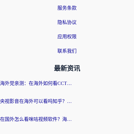
服务条款
隐私协议
应用权限
联系我们
最新资讯
海外党亲测：在海外如何看CCTV？告别“仅限大陆播放”的实用指南
央视影音在海外可以看吗知乎？留学生亲测：3步解决地域限制+追剧自由
在国外怎么看咪咕视频软件？海外党亲测有效的回国加速方案