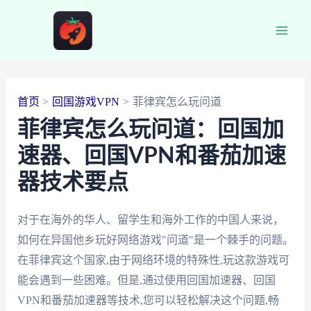
跳
至
Main
内
容
Men
首页
回国游戏VPN
菲律宾怎么玩问道
菲律宾怎么玩问道：回国加
速器、回国VPN和番茄加速
器技术要点
对于在海外的华人、留学生和海外工作的中国人来说，
如何在异国他乡玩好网络游戏"问道"是一个棘手的问题。
在菲律宾这个国家,由于网络环境的特殊性,玩这款游戏可
能会遇到一些困难。但是,通过使用回国加速器、回国
VPN和番茄加速器等技术,您可以轻松解决这个问题,畅