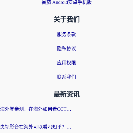
番茄 Android安卓手机版
关于我们
服务条款
隐私协议
应用权限
联系我们
最新资讯
海外党亲测：在海外如何看CCTV？告别“仅限大陆播放”的实用指南
央视影音在海外可以看吗知乎？留学生亲测：3步解决地域限制+追剧自由