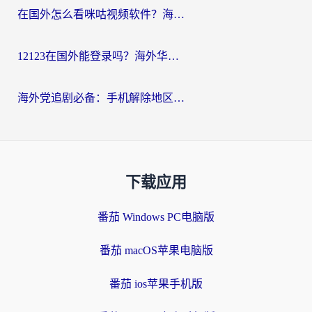
在国外怎么看咪咕视频软件？海外党亲测有效的回国加速方案
12123在国外能登录吗？海外华人必看的回国加速实用指南
海外党追剧必备：手机解除地区限制app怎么选？解决央视视频&国内剧地区限制全指南
下载应用
番茄 Windows PC电脑版
番茄 macOS苹果电脑版
番茄 ios苹果手机版