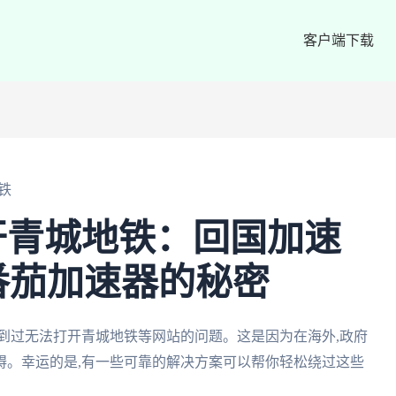
客户端下载
铁
开青城地铁：回国加速
番茄加速器的秘密
到过无法打开青城地铁等网站的问题。这是因为在海外,政府
碍。幸运的是,有一些可靠的解决方案可以帮你轻松绕过这些