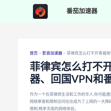
跳
番茄加速器
至
内
容
首页
影音加速器
菲律宾怎么打不开青城地
菲律宾怎么打不
器、回国VPN和
作为一个在菲律宾生活和工作的华人,你可能遇
网络审查和限制访问往往成为了上网的一大障
限制,畅享无阻的网络体验。