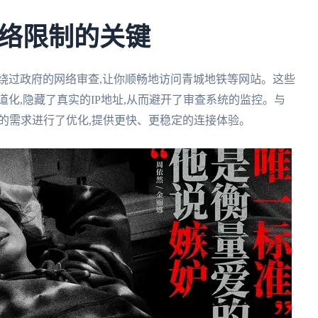
络限制的关键
绕过政府的网络审查,让你顺畅地访问青城地铁等网站。这些
化,隐藏了真实的IP地址,从而避开了审查系统的监控。与
户的需求进行了优化,提供更快、更稳定的连接体验。