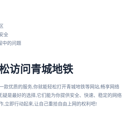
区
安全
过程中的问题
松访问青城地铁
择一款优质的服务,你就能轻松打开青城地铁等网站,畅享网络
无疑是最好的选择,它们能为你提供安全、快速、稳定的网络
作,立即行动起来,让自己重拾自由上网的权利吧!