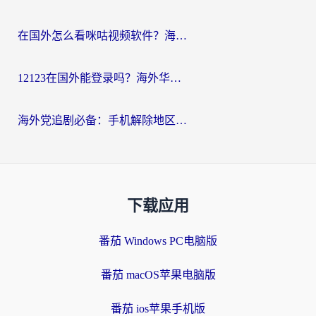
在国外怎么看咪咕视频软件？海外党亲测有效的回国加速方案
12123在国外能登录吗？海外华人必看的回国加速实用指南
海外党追剧必备：手机解除地区限制app怎么选？解决央视视频&国内剧地区限制全指南
下载应用
番茄 Windows PC电脑版
番茄 macOS苹果电脑版
番茄 ios苹果手机版