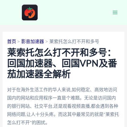
跳
至
Main
内
容
Men
首页
影音加速器
莱索托怎么打不开和多号
莱索托怎么打不开和多号：
回国加速器、回国VPN及番
茄加速器全解析
对于在海外生活工作的华人来说,如何稳定、高效地访问
国内的网站和应用程序一直是个难题。无论是访问国内
的银行网站、社交平台,还是观看视频直播,都会遇到各种
网络问题,让人十分头疼。而这其中最常见的就是"莱索托
怎么打不开"的困扰。