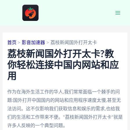
跳
至
Main
内
容
Men
首页
影音加速器
荔枝新闻国外打开太卡
荔枝新闻国外打开太卡?教
你轻松连接中国内网站和应
用
作为在海外生活工作的华人,我们常常面临一个棘手的问
题:国外打开中国国内的网站和应用程序速度太慢,甚至无
法访问。这不仅影响我们获取信息和娱乐的需求,也给我
们的生活和工作带来不便。"荔枝新闻国外打开太卡"就是
许多人反映的一个典型问题。