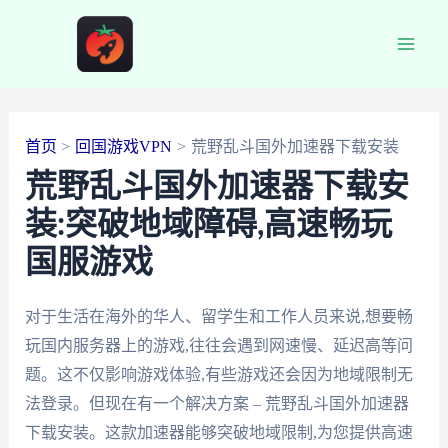
跳
至
Main
内
容
Men
首页
回国游戏VPN
荒野乱斗国外加速器下载安装
荒野乱斗国外加速器下载安
装:突破地域障碍,高速畅玩
国服游戏
对于生活在海外的华人、留学生和工作人员来说,想要畅
玩国内服务器上的游戏,往往会遇到网速慢、延迟高等问
题。这不仅影响游戏体验,有些游戏还会因为地域限制无
法登录。但现在有一个解决方案 – 荒野乱斗国外加速器
下载安装。这款加速器能够突破地域限制,为您提供高速