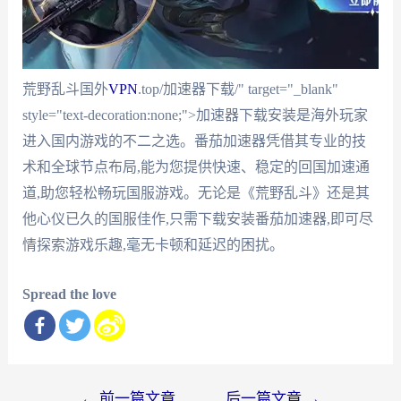
荒野乱斗国外
VPN
.top/加速器下载/" target="_blank"
style="text-decoration:none;">加速器下载安装是海外玩家
进入国内游戏的不二之选。番茄加速器凭借其专业的技
术和全球节点布局,能为您提供快速、稳定的回国加速通
道,助您轻松畅玩国服游戏。无论是《荒野乱斗》还是其
他心仪已久的国服佳作,只需下载安装番茄加速器,即可尽
情探索游戏乐趣,毫无卡顿和延迟的困扰。
Spread the love
文
←
前一篇文章
后一篇文章
→