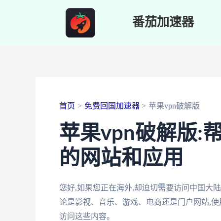
跳
番茄加速器
至
内
容
首页
免费回国加速器
苹果vpn破解版
苹果vpn破解版
的网站和应用
您好,如果您正在海外,却迫切需要访问中国大陆
论是影视、音乐、游戏、电商还是门户网站,使
访问这些内容。