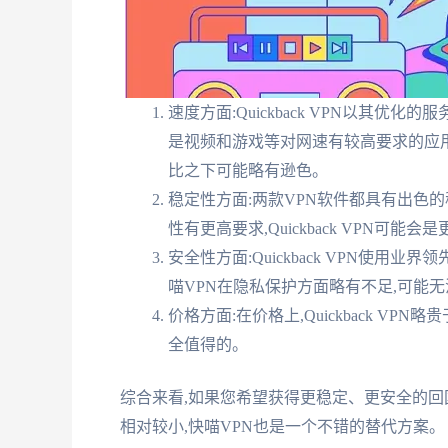
速度方面:Quickback VPN以其
是视频和游戏等对网速有较高要求的应用
比之下可能略有逊色。
稳定性方面:两款VPN软件都具有出色
性有更高要求,Quickback VPN可能
安全性方面:Quickback VPN使
喵VPN在隐私保护方面略有不足,可能
价格方面:在价格上,Quickback V
全值得的。
综合来看,如果您希望获得更稳定、更安全的回国访问
相对较小,快喵VPN也是一个不错的替代方案。