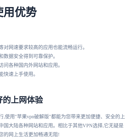
使用优势
戏等对网速要求较高的应用也能流畅运行。
私和数据安全得到可靠保护。
松访问各种国内外网站和应用。
能快速上手使用。
好的上网体验
,使用"苹果vpn破解版"都能为您带来更加便捷、安全的上
中国大陆各种网站和应用。相比于其他VPN选择,它无疑是
您的网上生活更加畅通无阻!