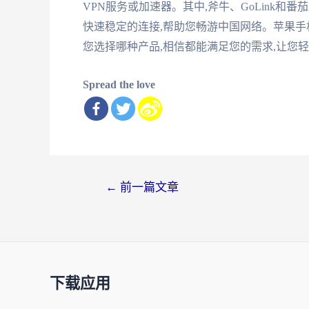
VPN服务或加速器。其中,斧牛、GoLink
快速稳定的连接,帮助您畅游中国网络。苹果手
您选择哪种产品,相信都能满足您的需求,让您
Spread the love
文
←
前一篇文章
章
导
航
下载应用