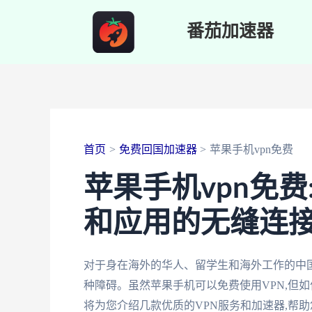
跳
番茄加速器
至
内
容
首页
免费回国加速器
苹果手机vpn免费
苹果手机vpn免
和应用的无缝连
对于身在海外的华人、留学生和海外工作的中
种障碍。虽然苹果手机可以免费使用VPN,但如
将为您介绍几款优质的VPN服务和加速器,帮