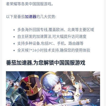
者荣耀等各类中国国服游戏。
以下是番茄
加速器
的几大优势:
多条海外回国专线,覆盖欧洲、北美等主要区域
自主研发的加速算法,可大幅提升访问速度
支持多种设备,包括PC、手机、路由器等
全天候7*24小时技术支持,确保您的使用体验
番茄加速器,为您解锁中国国服游戏