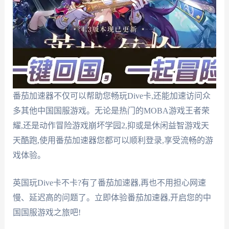
番茄加速器不仅可以帮助您畅玩Dive卡,还能加速访问众
多其他中国国服游戏。无论是热门的MOBA游戏王者荣
耀,还是动作冒险游戏崩坏学园2,抑或是休闲益智游戏天
天酷跑,使用番茄加速器您都可以顺利登录,享受流畅的游
戏体验。
英国玩Dive卡不卡?有了番茄加速器,再也不用担心网速
慢、延迟高的问题了。立即体验番茄加速器,开启您的中
国国服游戏之旅吧!