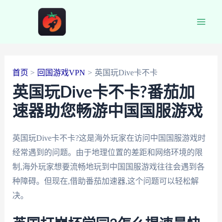
跳
至
Main
内
容
Men
首页
回国游戏VPN
英国玩Dive卡不卡
英国玩Dive卡不卡?番茄加
速器助您畅游中国国服游戏
英国玩Dive卡不卡?这是海外玩家在访问中国国服游戏时
经常遇到的问题。由于地理位置的差距和网络环境的限
制,海外玩家想要流畅地玩到中国国服游戏往往会遇到各
种障碍。但现在,借助番茄加速器,这个问题可以轻松解
决。