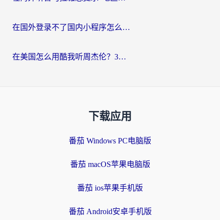
在国外登录不了国内小程序怎么办？选对回国加速器，轻松解锁国内资源
在美国怎么用酷我听周杰伦？3步搞定海外听歌难题
下载应用
番茄 Windows PC电脑版
番茄 macOS苹果电脑版
番茄 ios苹果手机版
番茄 Android安卓手机版