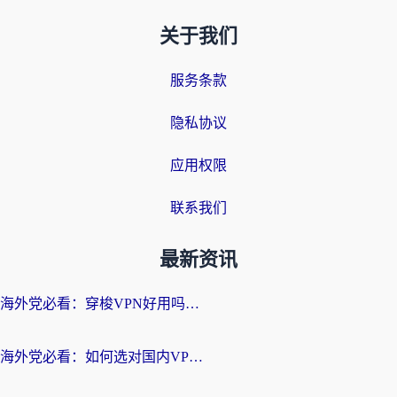
关于我们
服务条款
隐私协议
应用权限
联系我们
最新资讯
海外党必看：穿梭VPN好用吗？和云帆VPN对比哪个回国效果更好？附真实测评+避坑指南
海外党必看：如何选对国内VPN，实现无缝访问国内资源？