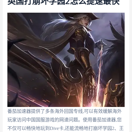
英国打崩坏学园2怎么提速最快
番茄加速器提供了多条海外回国专线,可以有效缓解海外
玩家访问中国国服游戏的网速问题。使用番茄加速器,您
不仅可以畅快地玩到Dive卡,还能流畅地打崩坏学园2、王