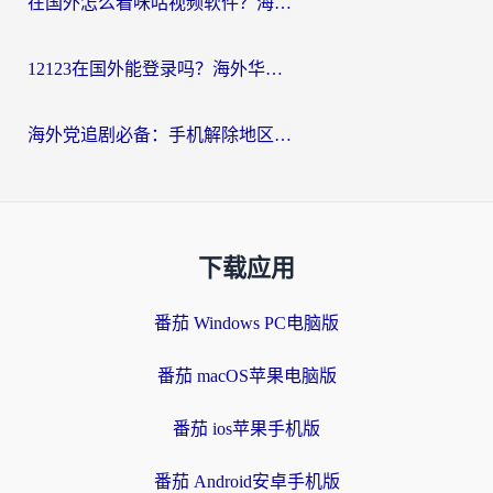
在国外怎么看咪咕视频软件？海外党亲测有效的回国加速方案
12123在国外能登录吗？海外华人必看的回国加速实用指南
海外党追剧必备：手机解除地区限制app怎么选？解决央视视频&国内剧地区限制全指南
下载应用
番茄 Windows PC电脑版
番茄 macOS苹果电脑版
番茄 ios苹果手机版
番茄 Android安卓手机版