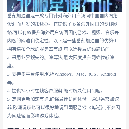
番茄加速器是一款专门针对海外用户访问中国国内网络
资源而开发的加速器。它提供了多条海外回国的专线网
络,可以有效提升海外用户访问国内游戏、视频、音乐等
内容的网速和稳定性。以下是一些番茄加速器的优势:1.
拥有遍布全球的服务器节点,可以选择最优线路访问。
2. 采用业界领先的加速算法,最大限度提升网络传输速
度。
3. 支持多平台使用,包括Windows、Mac、iOS、Android
等。
4. 提供24小时在线客户服务,随时解决使用问题。
5. 定期更新加速节点,确保最佳访问体验。通过番茄加速
器,欧洲玩家也可以很好地玩到国服游戏《鸣潮》,不会因
为网速慢而影响游戏体验。