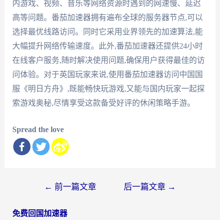
内游戏、视频、音乐等网络资源时遇到的网速慢、延迟
高等问题。番茄加速器拥有遍布全球的服务器节点,可以
选择最优线路访问。同时它采用业界领先的加速算法,能
大幅提升网络传输速度。此外,番茄加速器还提供24小时
在线客户服务,随时解决使用问题,确保用户获得最佳的访
问体验。对于英国玩家来说,使用番茄加速器访问中国国
服《明日方舟》,既能畅快玩游戏,又能与国内玩家一起探
索游戏奥秘,尽情享受这款备受好评的休闲策略手游。
Spread the love
文
←
前一篇文章
后一篇文章
→
章
免费回国加速器
导