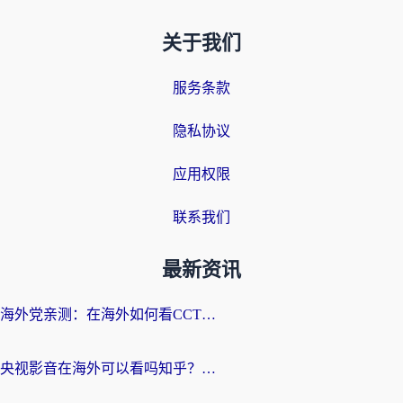
关于我们
服务条款
隐私协议
应用权限
联系我们
最新资讯
海外党亲测：在海外如何看CCTV？告别“仅限大陆播放”的实用指南
央视影音在海外可以看吗知乎？留学生亲测：3步解决地域限制+追剧自由