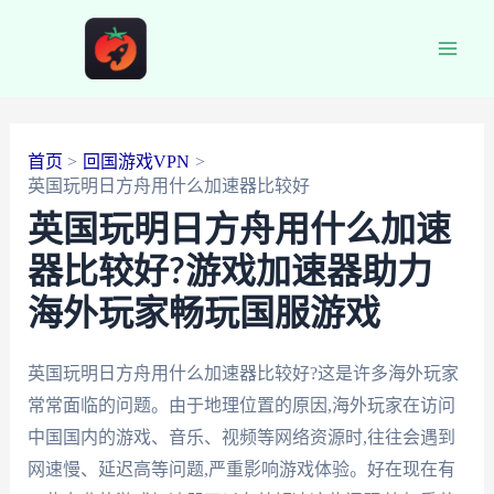
跳
至
Main
内
容
Men
首页
回国游戏VPN
英国玩明日方舟用什么加速器比较好
英国玩明日方舟用什么加速
器比较好?游戏加速器助力
海外玩家畅玩国服游戏
英国玩明日方舟用什么加速器比较好?这是许多海外玩家
常常面临的问题。由于地理位置的原因,海外玩家在访问
中国国内的游戏、音乐、视频等网络资源时,往往会遇到
网速慢、延迟高等问题,严重影响游戏体验。好在现在有