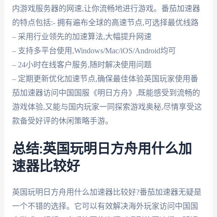
内游戏服务器的网速,让你流畅地进行游戏。番茄加速器
的特点包括:- 拥有遍布全球的高速节点,可选择最优线路
– 采用行业领先的加速算法,大幅提升网速
– 支持多平台使用,Windows/Mac/iOS/Android均可
– 24小时在线客户服务,随时解决使用问题
– 定期更新优化加速节点,确保最佳体验英国玩家使用番
茄加速器访问中国国服《明日方舟》,既能感受到流畅的
游戏体验,又能与国内玩家一同探索游戏奥秘,尽情享受这
款备受好评的休闲策略手游。
总结:英国玩明日方舟用什么加
速器比较好
英国玩明日方舟用什么加速器比较好?番茄加速器无疑是
一个不错的选择。它可以有效解决海外玩家访问中国国