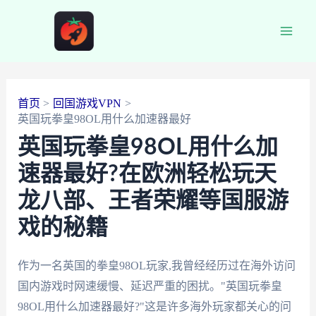
跳
至
Main
内
容
Men
首页
回国游戏VPN
英国玩拳皇98OL用什么加速器最好
英国玩拳皇98OL用什么加
速器最好?在欧洲轻松玩天
龙八部、王者荣耀等国服游
戏的秘籍
作为一名英国的拳皇98OL玩家,我曾经经历过在海外访问
国内游戏时网速缓慢、延迟严重的困扰。"英国玩拳皇
98OL用什么加速器最好?"这是许多海外玩家都关心的问