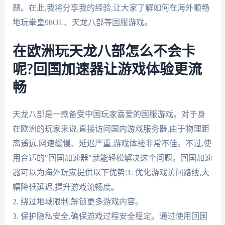
题。在此,我将分享我的经验,让大家了解如何在海外顺畅
地玩拳皇98OL、天龙八部等国服游戏。
在欧洲玩天龙八部怎么不会卡
呢?回国加速器让游戏体验更流
畅
天龙八部是一款备受中国玩家喜爱的国服游戏。对于身
在欧洲的玩家来说,直接访问国内游戏服务器,由于物理距
离遥远,网速缓慢、延迟严重,游戏体验非常不佳。不过,使
用合适的"回国加速器"就能轻松解决这个问题。回国加速
器可以为海外玩家提供以下优势:1. 优化游戏访问路线,大
幅降低延迟,提升游戏流畅度。
2. 绕过地域限制,解锁更多游戏内容。
3. 保护隐私安全,确保游戏过程安全稳定。通过使用回国