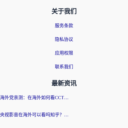
关于我们
服务条款
隐私协议
应用权限
联系我们
最新资讯
海外党亲测：在海外如何看CCTV？告别“仅限大陆播放”的实用指南
央视影音在海外可以看吗知乎？留学生亲测：3步解决地域限制+追剧自由