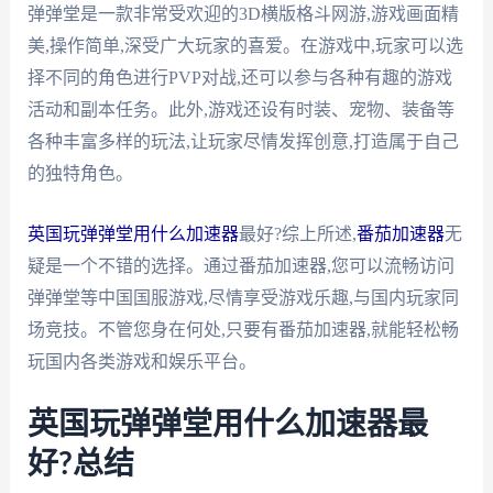
弹弹堂是一款非常受欢迎的3D横版格斗网游,游戏画面精
美,操作简单,深受广大玩家的喜爱。在游戏中,玩家可以选
择不同的角色进行PVP对战,还可以参与各种有趣的游戏
活动和副本任务。此外,游戏还设有时装、宠物、装备等
各种丰富多样的玩法,让玩家尽情发挥创意,打造属于自己
的独特角色。
英国玩弹弹堂用什么加速器
最好?综上所述,
番茄加速器
无
疑是一个不错的选择。通过番茄加速器,您可以流畅访问
弹弹堂等中国国服游戏,尽情享受游戏乐趣,与国内玩家同
场竞技。不管您身在何处,只要有番茄加速器,就能轻松畅
玩国内各类游戏和娱乐平台。
英国玩弹弹堂用什么加速器最
好?总结