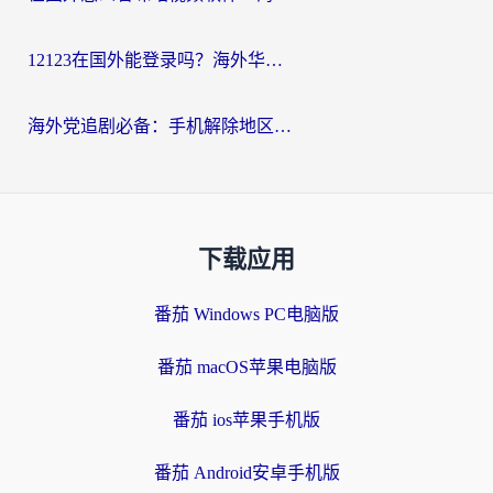
12123在国外能登录吗？海外华人必看的回国加速实用指南
海外党追剧必备：手机解除地区限制app怎么选？解决央视视频&国内剧地区限制全指南
下载应用
番茄 Windows PC电脑版
番茄 macOS苹果电脑版
番茄 ios苹果手机版
番茄 Android安卓手机版