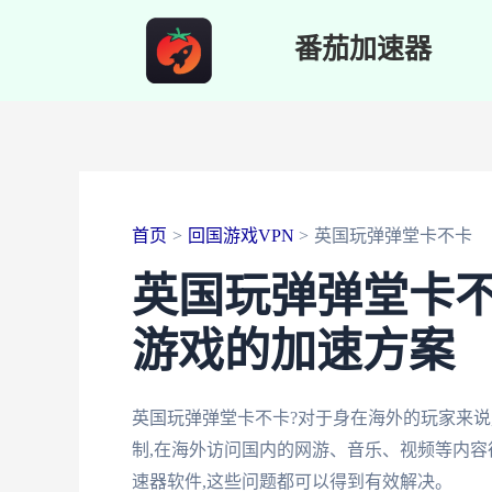
跳
番茄加速器
至
内
容
首页
回国游戏VPN
英国玩弹弹堂卡不卡
英国玩弹弹堂卡不
游戏的加速方案
英国玩弹弹堂卡不卡?对于身在海外的玩家来说
制,在海外访问国内的网游、音乐、视频等内容
速器软件,这些问题都可以得到有效解决。