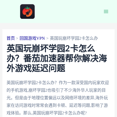
跳
至
Main
内
容
Men
首页
回国游戏VPN
英国玩崩坏学园2卡怎么办
英国玩崩坏学园2卡怎么
办？番茄加速器帮你解决海
外游戏延迟问题
英国玩崩坏学园2卡怎么办？作为一款深受国内玩家欢迎
的手机游戏,崩坏学园2也吸引了不少海外华人玩家的目
光。但是由于地理位置偏远以及网络环境的差异,海外玩
家在访问游戏时常常会遇到卡顿、延迟等问题,影响了游
戏体验。那么,英国玩崩坏学园2卡怎么办呢?