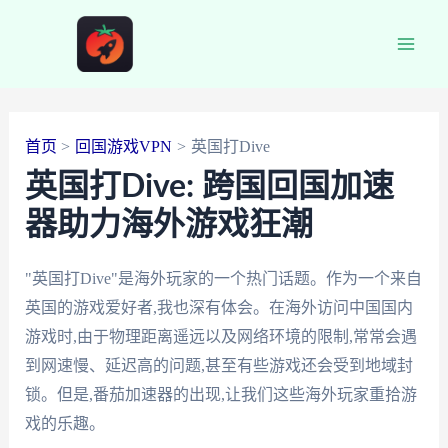
跳
至
Main
内
容
Men
首页
回国游戏VPN
英国打Dive
英国打Dive: 跨国回国加速
器助力海外游戏狂潮
"英国打Dive"是海外玩家的一个热门话题。作为一个来自
英国的游戏爱好者,我也深有体会。在海外访问中国国内
游戏时,由于物理距离遥远以及网络环境的限制,常常会遇
到网速慢、延迟高的问题,甚至有些游戏还会受到地域封
锁。但是,番茄加速器的出现,让我们这些海外玩家重拾游
戏的乐趣。