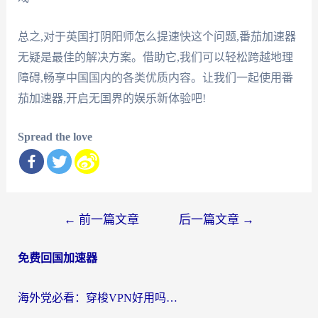
总之,对于英国打阴阳师怎么提速快这个问题,番茄加速器
无疑是最佳的解决方案。借助它,我们可以轻松跨越地理
障碍,畅享中国国内的各类优质内容。让我们一起使用番
茄加速器,开启无国界的娱乐新体验吧!
Spread the love
文
←
前一篇文章
后一篇文章
→
章
免费回国加速器
导
航
海外党必看：穿梭VPN好用吗？和云帆VPN对比哪个回国效果更好？附真实测评+避坑指南