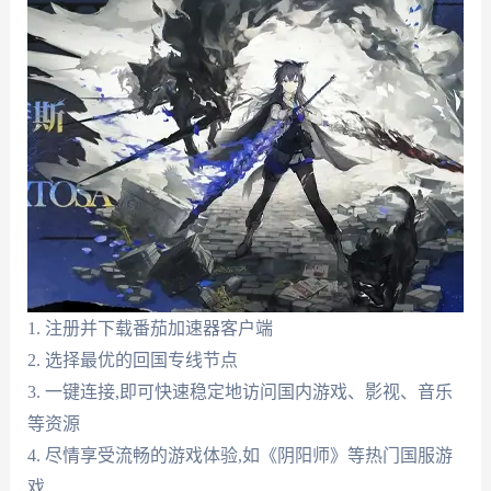
1. 注册并下载番茄加速器客户端
2. 选择最优的回国专线节点
3. 一键连接,即可快速稳定地访问国内游戏、影视、音乐
等资源
4. 尽情享受流畅的游戏体验,如《阴阳师》等热门国服游
戏