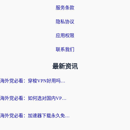
服务条款
隐私协议
应用权限
联系我们
最新资讯
海外党必看：穿梭VPN好用吗？和云帆VPN对比哪个回国效果更好？附真实测评+避坑指南
海外党必看：如何选对国内VPN，实现无缝访问国内资源？
海外党必看：加速器下载永久免费版真的存在吗？教你无缝访问国内资源的正确姿势