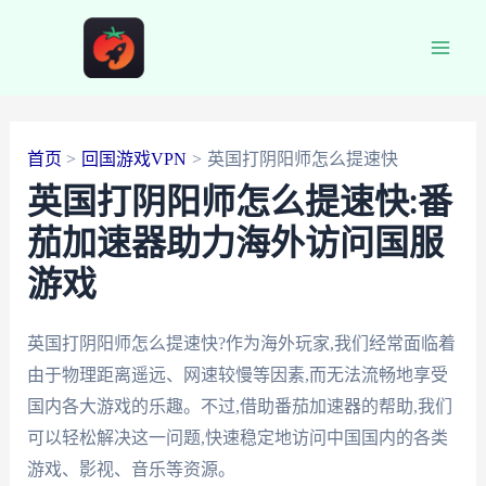
跳
至
Main
内
容
Men
首页
回国游戏VPN
英国打阴阳师怎么提速快
英国打阴阳师怎么提速快:番
茄加速器助力海外访问国服
游戏
英国打阴阳师怎么提速快?作为海外玩家,我们经常面临着
由于物理距离遥远、网速较慢等因素,而无法流畅地享受
国内各大游戏的乐趣。不过,借助番茄加速器的帮助,我们
可以轻松解决这一问题,快速稳定地访问中国国内的各类
游戏、影视、音乐等资源。