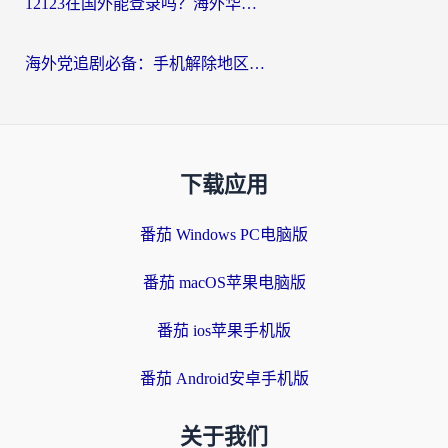
12123在国外能登录吗？海外华人必看的回国加速实用指南
海外党追剧必备：手机解除地区限制app怎么选？解决央视视频&国内剧地区限制全指南
下载应用
番茄 Windows PC电脑版
番茄 macOS苹果电脑版
番茄 ios苹果手机版
番茄 Android安卓手机版
关于我们