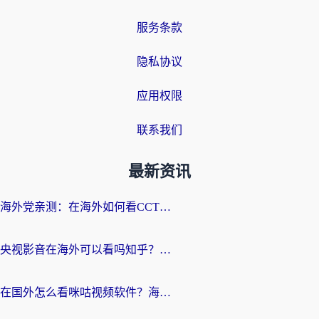
服务条款
隐私协议
应用权限
联系我们
最新资讯
海外党亲测：在海外如何看CCTV？告别“仅限大陆播放”的实用指南
央视影音在海外可以看吗知乎？留学生亲测：3步解决地域限制+追剧自由
在国外怎么看咪咕视频软件？海外党亲测有效的回国加速方案