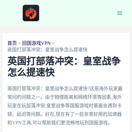
跳
至
Main
内
容
Men
首页
回国游戏VPN
英国打部落冲突：皇室战争怎么提速快
英国打部落冲突：皇室战争
怎么提速快
英国打部落冲突：皇室战争怎么提速快?这是海外玩家最
常问的问题之一。由于物理距离和网络环境等因素,海外
玩家在玩部落冲突:皇室战争等国服游戏时普遍会遇到卡
顿、延迟等问题。好在,现在有了一些非常好用的加速器
和VPN工具,可以帮助我们更流畅地玩到国服游戏。