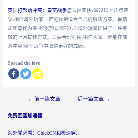
英国打部落冲突：皇室战争
怎么提速快?通过以上几点建
议,相信海外玩家一定能找到适合自己的解决方案。番茄
加速器作为专业的游戏加速器,为海外玩家提供了一种有
效的上网提速方式。只要合理利用,相信大家一定能在部
落冲突:皇室战争中取得更好的成绩。
Spread the love
文
←
前一篇文章
后一篇文章
→
章
免费回国加速器
导
航
海外党必看：ChickCN和极速穿梭VPN好用吗？3招教你选对回国加速器无缝刷国内资源