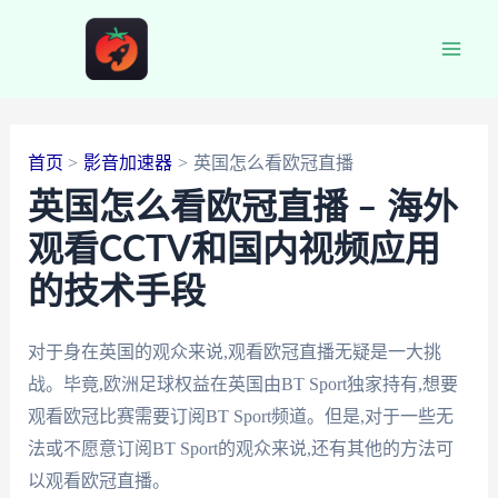
跳
至
Main
内
容
Men
首页
影音加速器
英国怎么看欧冠直播
英国怎么看欧冠直播 – 海外
观看CCTV和国内视频应用
的技术手段
对于身在英国的观众来说,观看欧冠直播无疑是一大挑
战。毕竟,欧洲足球权益在英国由BT Sport独家持有,想要
观看欧冠比赛需要订阅BT Sport频道。但是,对于一些无
法或不愿意订阅BT Sport的观众来说,还有其他的方法可
以观看欧冠直播。