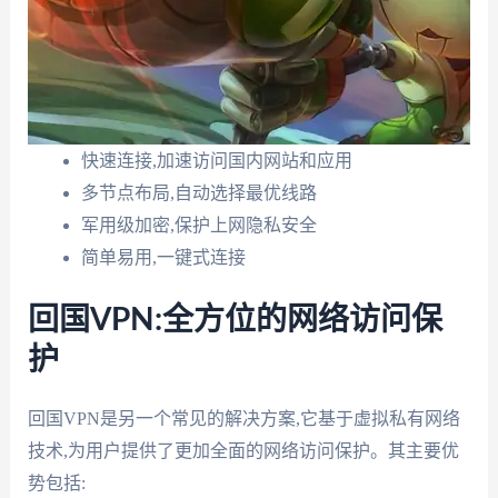
快速连接,加速访问国内网站和应用
多节点布局,自动选择最优线路
军用级加密,保护上网隐私安全
简单易用,一键式连接
回国VPN:全方位的网络访问保
护
回国VPN是另一个常见的解决方案,它基于虚拟私有网络
技术,为用户提供了更加全面的网络访问保护。其主要优
势包括: