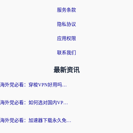
服务条款
隐私协议
应用权限
联系我们
最新资讯
海外党必看：穿梭VPN好用吗？和云帆VPN对比哪个回国效果更好？附真实测评+避坑指南
海外党必看：如何选对国内VPN，实现无缝访问国内资源？
海外党必看：加速器下载永久免费版真的存在吗？教你无缝访问国内资源的正确姿势