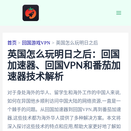
跳
至
Main
内
容
Men
首页
回国游戏VPN
英国怎么玩明日之后
英国怎么玩明日之后：回国
加速器、回国VPN和番茄加
速器技术解析
对于身处海外的华人、留学生和海外工作的中国人来说,
如何在异国他乡顺利访问中国大陆的网络资源,一直是一
个棘手的问题。从回国加速器到回国VPN,再到番茄加速
器,这些技术都为海外华人提供了多种解决方案。本文将
深入探讨这些技术的特点和应用,帮助大家更好地了解如