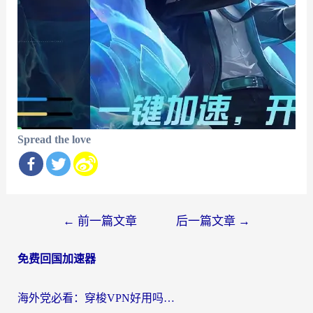
Spread the love
文
←
前一篇文章
后一篇文章
→
章
免费回国加速器
导
航
海外党必看：穿梭VPN好用吗？和云帆VPN对比哪个回国效果更好？附真实测评+避坑指南