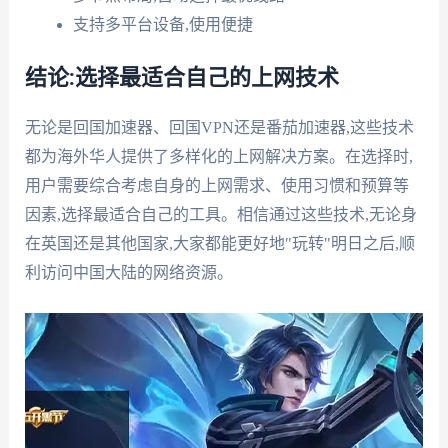
支持多平台设备,使用便捷
结论:选择最适合自己的上网技术
无论是回国加速器、回国VPN还是番茄加速器,这些技术
都为海外华人提供了多样化的上网解决方案。在选择时,
用户需要综合考虑自身的上网需求、使用习惯和预算等
因素,选择最适合自己的工具。相信通过这些技术,无论身
在英国还是其他国家,大家都能更好地"玩转"明日之后,顺
利访问中国大陆的网络资源。