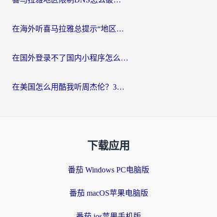
在海外听喜马拉雅总提示“地区限制”？3步轻松解除+听国内音乐全攻略
在国外登录不了国内小程序怎么办？选对回国加速器，轻松解锁国内资源
在美国怎么用酷我听周杰伦？3步搞定海外听歌难题
下载应用
番茄 Windows PC电脑版
番茄 macOS苹果电脑版
番茄 ios苹果手机版