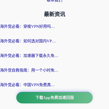
联系我们
最新资讯
海外党必看：穿梭VPN好用吗？和云帆VPN对比哪个回国效果更好？附真实测评+避坑指南
海外党必看：如何选对国内VPN，实现无缝访问国内资源？
海外党必看：加速器下载永久免费版真的存在吗？教你无缝访问国内资源的正确姿势
海外党自救指南：用一个小时免费加速器，轻松打破国内资源访问壁垒？
海外党必看：中国VPN免费真的靠谱吗？手把手教你选对回国加速器
下载App免费加速回国