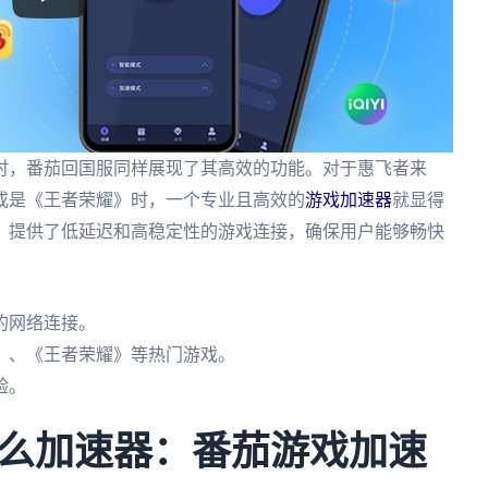
时，番茄回国服同样展现了其高效的功能。对于惠飞者来
或是《王者荣耀》时，一个专业且高效的
游戏加速器
就显得
，提供了低延迟和高稳定性的游戏连接，确保用户能够畅快
的网络连接。
》、《王者荣耀》等热门游戏。
验。
么加速器：番茄游戏加速