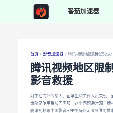
跳
番茄加速器
至
内
容
首页
影音加速器
腾讯视频地区限制怎么办
腾讯视频地区限
影音救援
对于在海外的华人、留学生和工作人员来说，
策略是使用番茄回国服。这个问题通常源于版
腾讯视频等中国影音APP在海外无法提供同样