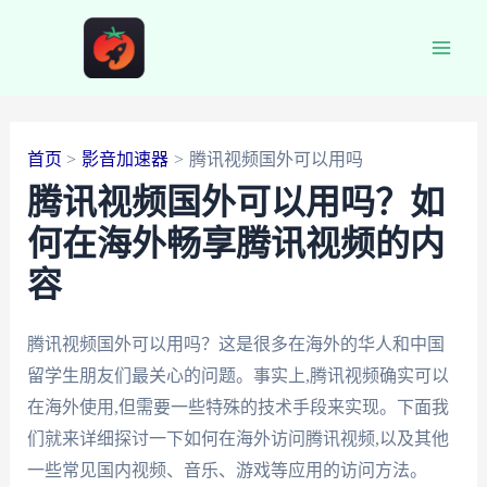
跳
至
Main
内
容
Men
首页
影音加速器
腾讯视频国外可以用吗
腾讯视频国外可以用吗？如
何在海外畅享腾讯视频的内
容
腾讯视频国外可以用吗？这是很多在海外的华人和中国
留学生朋友们最关心的问题。事实上,腾讯视频确实可以
在海外使用,但需要一些特殊的技术手段来实现。下面我
们就来详细探讨一下如何在海外访问腾讯视频,以及其他
一些常见国内视频、音乐、游戏等应用的访问方法。