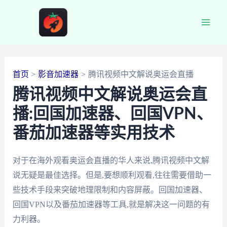
跳
至
Main
内
容
Men
首页
影音加速器
腾讯视频中文解说奥运会直播
腾讯视频中文解说奥运会直
播:回国加速器、回国VPN、
番茄加速器等实用技术
对于在海外观看奥运会直播的华人来说,腾讯视频中文解
说无疑是最佳选择。但是,要想顺利观看,往往需要借助一
些技术手段来突破地理限制和内容屏蔽。回国加速器、
回国VPN以及番茄加速器等工具,就是解决这一问题的有
力利器。