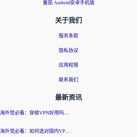
番茄 Android安卓手机版
关于我们
服务条款
隐私协议
应用权限
联系我们
最新资讯
海外党必看：穿梭VPN好用吗？和云帆VPN对比哪个回国效果更好？附真实测评+避坑指南
海外党必看：如何选对国内VPN，实现无缝访问国内资源？