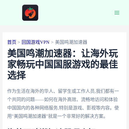
跳
至
Main
内
容
Men
首页
回国游戏VPN
美国鸣潮加速器
美国鸣潮加速器：让海外玩
家畅玩中国国服游戏的最佳
选择
作为生活在海外的华人、留学生或工作人员,我们都有一
个共同的问题——如何在海外高效、流畅地访问和体验
中国国内的各种网络服务,特别是游戏、影视等内容。使
用"美国鸣潮加速器"就是一个非常好的解决方案。