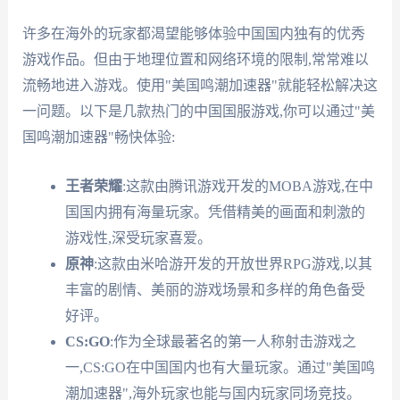
许多在海外的玩家都渴望能够体验中国国内独有的优秀
游戏作品。但由于地理位置和网络环境的限制,常常难以
流畅地进入游戏。使用"美国鸣潮加速器"就能轻松解决这
一问题。以下是几款热门的中国国服游戏,你可以通过"美
国鸣潮加速器"畅快体验:
王者荣耀
:这款由腾讯游戏开发的MOBA游戏,在中
国国内拥有海量玩家。凭借精美的画面和刺激的
游戏性,深受玩家喜爱。
原神
:这款由米哈游开发的开放世界RPG游戏,以其
丰富的剧情、美丽的游戏场景和多样的角色备受
好评。
CS:GO
:作为全球最著名的第一人称射击游戏之
一,CS:GO在中国国内也有大量玩家。通过"美国鸣
潮加速器",海外玩家也能与国内玩家同场竞技。