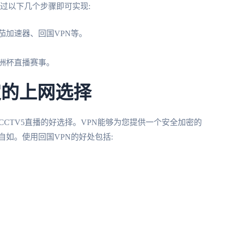
通过以下几个步骤即可实现:
茄加速器、回国VPN等。
欧洲杯直播赛事。
稳定的上网选择
CCTV5直播的好选择。VPN能够为您提供一个安全加密的
自如。使用回国VPN的好处包括: