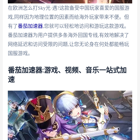
在欧洲怎么打Sky光·遇?这款备受中国玩家喜爱的国服游
戏,同样因为地理位置的因素而给海外玩家带来不便。但
有了
番茄加速器
,您就可以轻松地访问和游玩这款游戏。
番茄加速器为用户提供多条海外回国专线,有效地解决了
网络延迟和访问受限的问题,让您无论身在何处都能畅玩
国服游戏。
番茄加速器:游戏、视频、音乐一站式加
速