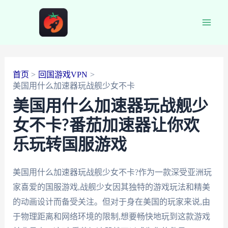
跳
至
Main
内
容
Men
首页
回国游戏VPN
美国用什么加速器玩战舰少女不卡
美国用什么加速器玩战舰少
女不卡?番茄加速器让你欢
乐玩转国服游戏
美国用什么加速器玩战舰少女不卡?作为一款深受亚洲玩
家喜爱的国服游戏,战舰少女因其独特的游戏玩法和精美
的动画设计而备受关注。但对于身在美国的玩家来说,由
于物理距离和网络环境的限制,想要畅快地玩到这款游戏