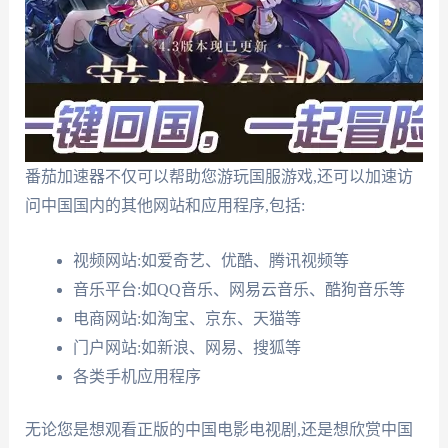
番茄加速器不仅可以帮助您游玩国服游戏,还可以加速访
问中国国内的其他网站和应用程序,包括:
视频网站:如爱奇艺、优酷、腾讯视频等
音乐平台:如QQ音乐、网易云音乐、酷狗音乐等
电商网站:如淘宝、京东、天猫等
门户网站:如新浪、网易、搜狐等
各类手机应用程序
无论您是想观看正版的中国电影电视剧,还是想欣赏中国